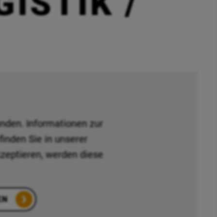
GISTIK /
nden. Informationen zur
inden Sie in unserer
kzeptieren, werden diese
EN