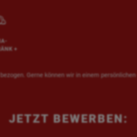
MA-
RÄNK +
le bezogen. Gerne können wir in einem persönlich
JETZT BEWERBEN: