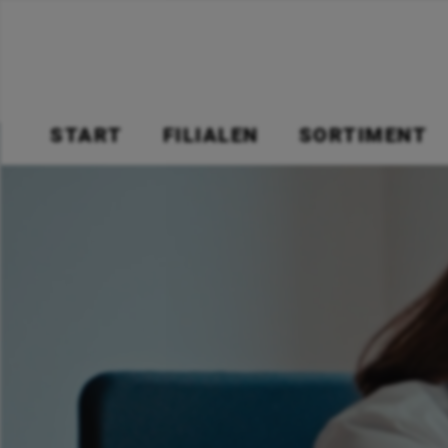
START
FILIALEN
SORTIMENT